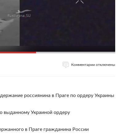
Комментарии отключены
адержание россиянина в Праге по ордеру Украины
по выданному Украиной ордеру
держанного в Праге гражданина России