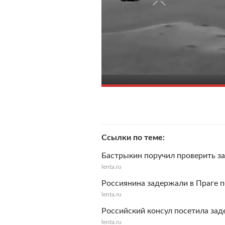
Ссылки по теме
Бастрыкин поручил проверить з
lenta.ru
Россиянина задержали в Праге 
lenta.ru
Российский консул посетила за
lenta.ru