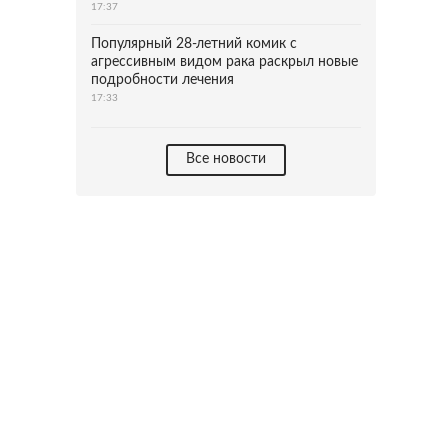
17:37
Популярный 28-летний комик с
агрессивным видом рака раскрыл новые
подробности лечения
17:33
Все новости