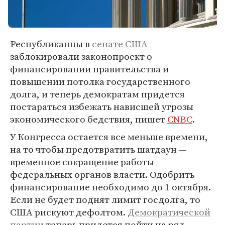
Республиканцы в
сенате США
заблокировали законопроект о
финансировании правительства и
повышении потолка государственного
долга, и теперь демократам придется
постараться избежать нависшей угрозы
экономического бедствия, пишет
CNBC
.
У Конгресса остается все меньше времени,
на то чтобы предотвратить шатдаун —
временное сокращение работы
федеральных органов власти. Одобрить
финансирование необходимо до 1 октября.
Если не будет поднят лимит госдолга, то
США рискуют дефолтом.
Демократической
партии
теперь придется пойти на ряд