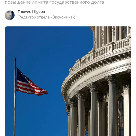
повышение лимита государственного долга
Платон Щукин
(Редактор отдела «Экономика»)