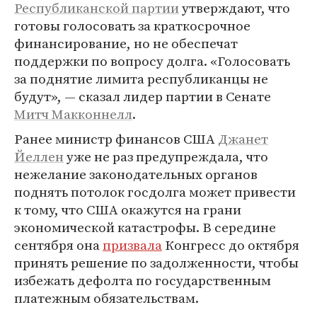
Республиканской партии
утверждают, что
готовы голосовать за краткосрочное
финансирование, но не обеспечат
поддержки по вопросу долга. «Голосовать
за поднятие лимита республиканцы не
будут», — сказал лидер партии в Сенате
Митч Макконнелл
.
Ранее министр финансов США
Джанет
Йеллен
уже не раз предупреждала, что
нежелание законодательных органов
поднять потолок госдолга может привести
к тому, что США окажутся на грани
экономической катастрофы. В середине
сентября она
призвала
Конгресс до октября
принять решение по задолженности, чтобы
избежать дефолта по государственным
платежным обязательствам.