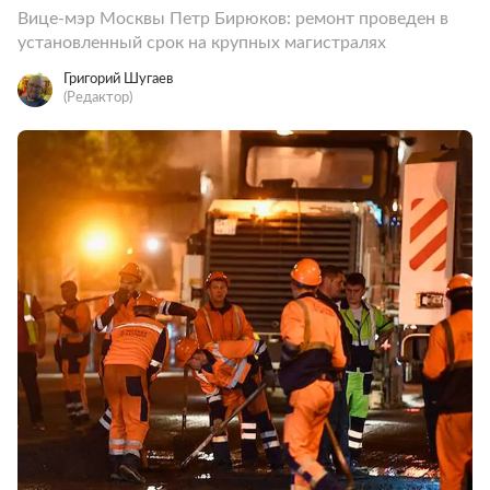
Вице-мэр Москвы Петр Бирюков: ремонт проведен в
установленный срок на крупных магистралях
Григорий Шугаев
(Редактор)