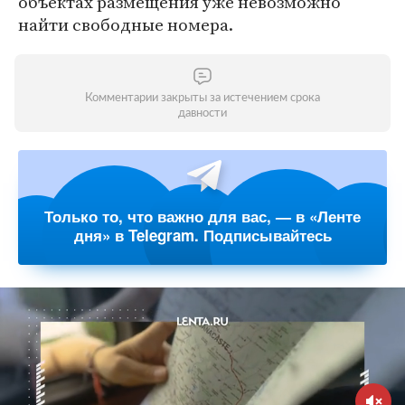
объектах размещения уже невозможно
найти свободные номера.
Комментарии закрыты за истечением срока
давности
Только то, что важно для вас, — в «Ленте
дня» в Telegram. Подписывайтесь