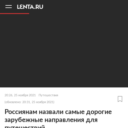
11
A
20:26, 25 ноября 2021
Путешествия
(обновлено: 20:31, 25 ноября 2021)
Россиянам назвали самые дорогие
зарубежные направления для
путешествий