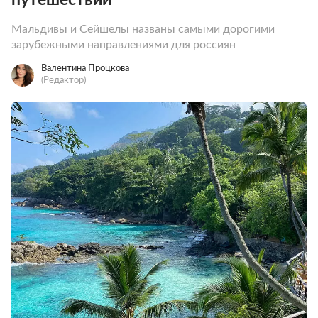
Мальдивы и Сейшелы названы самыми дорогими
зарубежными направлениями для россиян
Валентина Процкова
(Редактор)