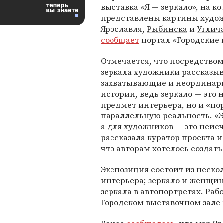
выставка «Я — зеркало», на к
представлены картины худож
Ярославля,
Рыбинска
и
Углич
сообщает
портал «Городские 
Отмечается, что посредством
зеркала художники рассказы
захватывающие и неординар
истории, ведь зеркало — это 
предмет интерьера, но и «по
параллельную реальность. «Э
а для художников — это неи
рассказала куратор проекта 
что авторам хотелось создать
Экспозиция состоит из нескол
интерьера; зеркало и женщи
зеркала в автопортретах. Рабо
Городском выставочном зале