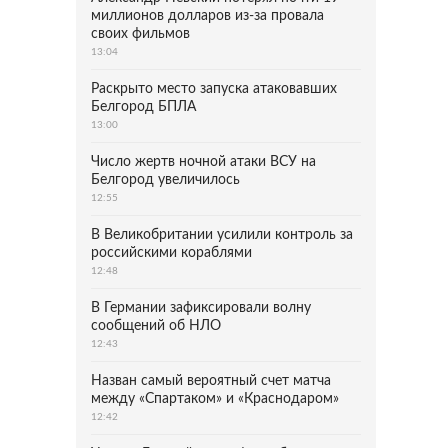
миллионов долларов из-за провала
своих фильмов
13:04
Раскрыто место запуска атаковавших
Белгород БПЛА
13:00
Число жертв ночной атаки ВСУ на
Белгород увеличилось
12:55
В Великобритании усилили контроль за
российскими кораблями
12:48
В Германии зафиксировали волну
сообщений об НЛО
12:43
Назван самый вероятный счет матча
между «Спартаком» и «Краснодаром»
12:42