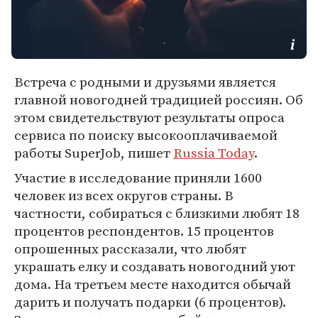
Встреча с родными и друзьями является
главной новогодней традицией россиян. Об
этом свидетельствуют результаты опроса
сервиса по поиску высокооплачиваемой
работы SuperJob, пишет
Russia Today
.
Участие в исследование приняли 1600
человек из всех округов страны. В
частности, собираться с близкими любят 18
процентов респондентов. 15 процентов
опрошенных рассказали, что любят
украшать елку и создавать новогодний уют
дома. На третьем месте находится обычай
дарить и получать подарки (6 процентов).