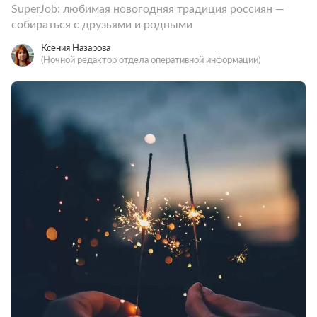
SuperJob: любимая новогодняя традиция россиян —
собираться с друзьями и родными
Ксения Назарова
(Ночной редактор отдела оперативной информации)