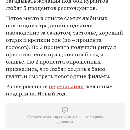
Загадывать желания под бой курантов
любят 5 процентов респондентов.
Пятое место в списке самых любимых
новогодних традиций поделили
наблюдение за салютом, застолье, хороший
отдых и крепкий сон (по 4 процента
голосов). По 3 процента получили ритуал
приготовления праздничных блюд и
оливье. По 2 процента опрошенных
признались, что любят ходить в баню,
гулять и смотреть новогодние фильмы.
Ранее россияне
перечислили
желанные
подарки на Новый год.
Комментарии закрыты за истечением срока
давности