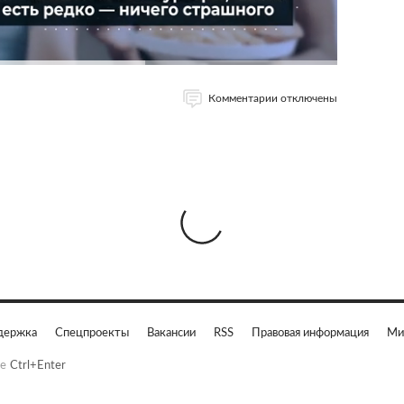
Комментарии отключены
держка
Спецпроекты
Вакансии
RSS
Правовая информация
Ми
е
Ctrl+Enter