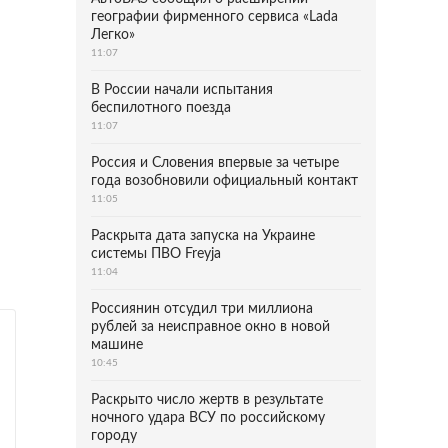
географии фирменного сервиса «Lada
Легко»
11:07
В России начали испытания
беспилотного поезда
11:07
Россия и Словения впервые за четыре
года возобновили официальный контакт
11:05
Раскрыта дата запуска на Украине
системы ПВО Freyja
11:04
Россиянин отсудил три миллиона
рублей за неисправное окно в новой
машине
10:45
Раскрыто число жертв в результате
ночного удара ВСУ по российскому
городу