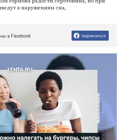
ом гормона радости серотонина, но при
ведут к нарушениям сна,
нас в Facebook
подписаться