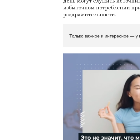
день могут служить источник
избыточном потреблении при
раздражительности.
Только важное и интересное — у 