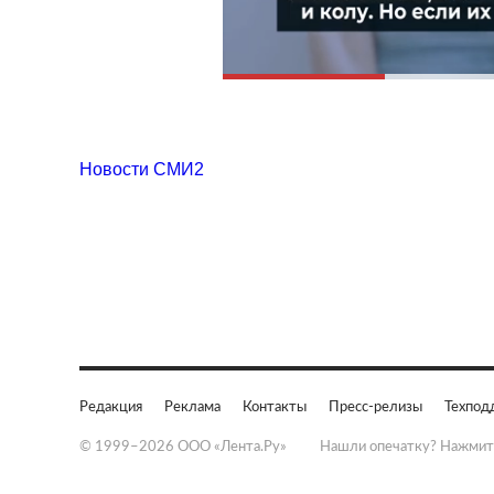
Новости СМИ2
Редакция
Реклама
Контакты
Пресс-релизы
Техпод
© 1999–2026 ООО «Лента.Ру»
Нашли опечатку? Нажмит