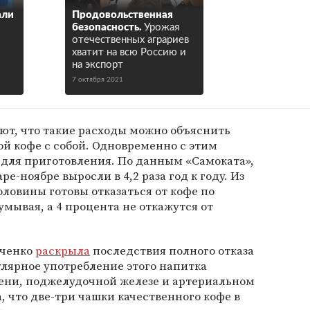
али
Продовольственная
безопасность.
Урожая
отечественных аграриев
хватит на всю Россию и
на экспорт
7 октября 2021
ют, что такие расходы можно объяснить
й кофе с собой. Одновременно с этим
 для приготовления. По данным «Самоката»,
е-ноябре выросли в 4,2 раза год к году. Из
ловины готовы отказаться от кофе по
умывая, а 4 процента не откажутся от
нченко
раскрыла
последствия полного отказа
гулярное употребление этого напитка
чени, поджелудочной железе и артериальном
, что две-три чашки качественного кофе в