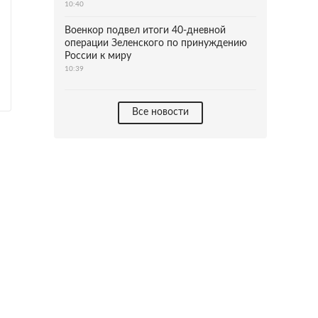
10:40
Военкор подвел итоги 40-дневной
операции Зеленского по принуждению
России к миру
10:39
Все новости