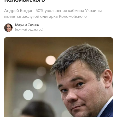
Андрей Богдан: 50% увольнения кабмина Украины
является заслугой олигарха Коломойского
Марина Совина
(ночной редактор)