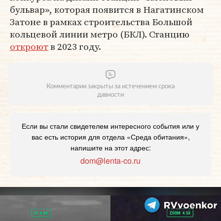
бульвар», которая появится в Нагатинском
Затоне в рамках строительства Большой
кольцевой линии метро (БКЛ). Станцию
откроют
в 2023 году.
Комментарии закрыты за истечением срока
давности
Если вы стали свидетелем интересного события или у
вас есть история для отдела «Среда обитания»,
напишите на этот адрес:
dom@lenta-co.ru