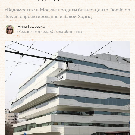
«Ведомости»: в Москве продали бизнес-центр Dominion
Tower, спроектированный Захой Хадид
Нина Ташевская
(Редактор отдела «Среда обитания»)