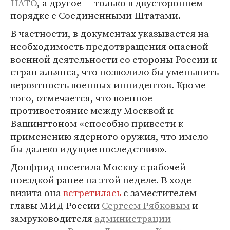
НАТО
, а другое — только в двустороннем
порядке с Соединенными Штатами.
В частности, в документах указывается на
необходимость предотвращения опасной
военной деятельности со стороны России и
стран альянса, что позволило бы уменьшить
вероятность военных инцидентов. Кроме
того, отмечается, что военное
противостояние между Москвой и
Вашингтоном «способно привести к
применению ядерного оружия, что имело
бы далеко идущие последствия».
Донфрид посетила Москву с рабочей
поездкой ранее на этой неделе. В ходе
визита она
встретилась
с заместителем
главы МИД России
Сергеем Рябковым
и
замруководителя
администрации