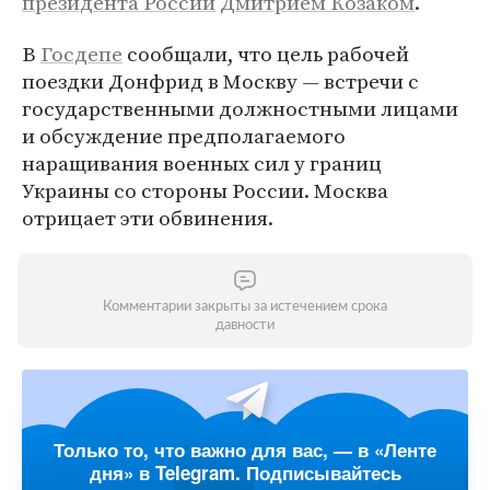
президента России
Дмитрием Козаком
.
В
Госдепе
сообщали, что цель рабочей
поездки Донфрид в Москву — встречи с
государственными должностными лицами
и обсуждение предполагаемого
наращивания военных сил у границ
Украины со стороны России. Москва
отрицает эти обвинения.
Комментарии закрыты за истечением срока
давности
Только то, что важно для вас, — в «Ленте
дня» в Telegram. Подписывайтесь