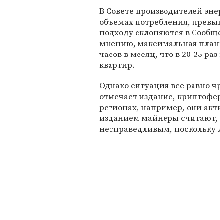
В Совете производителей эн
объемах потребления, превы
подходу склоняются в Сообще
мнению, максимальная планка
часов в месяц, что в 20-25 р
квартир.
Однако ситуация все равно ч
отмечает издание, криптофе
регионах, например, они акт
изданием майнеры считают, 
несправедливым, поскольку 