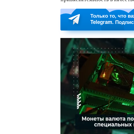
Только то, что в
Telegram. Подпи