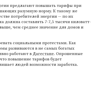
ергии предлагают повышать тарифы при
шающих разумную норму. К такому же
стве потребителей энергии — по их
 должна составлять 7-7,5 тысячи киловатт-
аз выше, чем среднее значение для домов и
ревата социальными протестами. Как
рмы развиваются в не самых богатых
ивно работают в
Дагестане
. Опрошенные
что повышение тарифов будет
лишает людей возможности заработка.