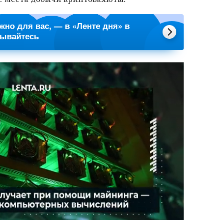
ажно для вас, — в «Ленте дня» в
сывайтесь