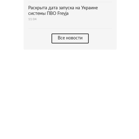
Раскрыта дата запуска на Украине
системы ПВО Freyja
11:04
Все новости