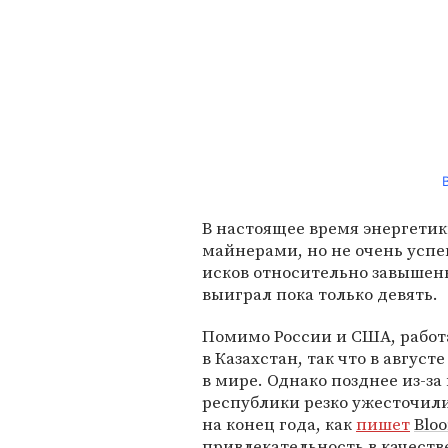
B
В настоящее время энергетик
майнерами, но не очень успе
исков относительно завышенн
выиграл пока только девять.
Помимо России и США, работ
в Казахстан, так что в авгус
в мире. Однако позднее из-за
республики резко ужесточили
на конец года, как
пишет
Blo
привлекательность в качест