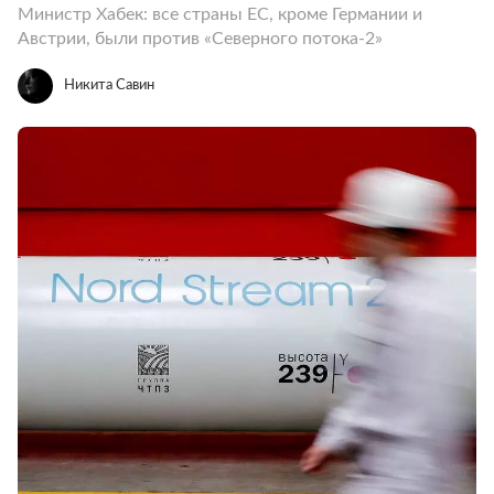
Министр Хабек: все страны ЕС, кроме Германии и
Австрии, были против «Северного потока-2»
Никита Савин