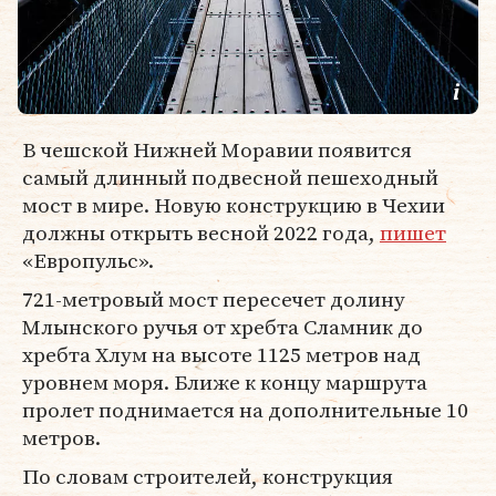
В чешской Нижней Моравии появится
самый длинный подвесной пешеходный
мост в мире. Новую конструкцию в Чехии
должны открыть весной 2022 года,
пишет
«Европульс».
721-метровый мост пересечет долину
Млынского ручья от хребта Сламник до
хребта Хлум на высоте 1125 метров над
уровнем моря. Ближе к концу маршрута
пролет поднимается на дополнительные 10
метров.
По словам строителей, конструкция