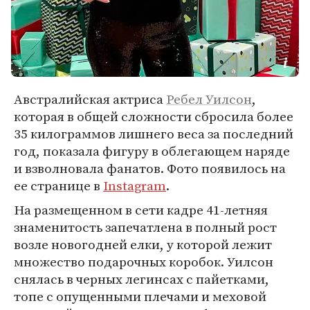
Австралийская актриса
Ребел Уилсон
,
которая в общей сложности сбросила более
35 килограммов лишнего веса за последний
год, показала фигуру в облегающем наряде
и взволновала фанатов. Фото появилось на
ее странице в
Instagram
.
На размещенном в сети кадре 41-летняя
знаменитость запечатлена в полный рост
возле новогодней елки, у которой лежит
множество подарочных коробок. Уилсон
снялась в черных легинсах с пайетками,
топе с опущенными плечами и меховой