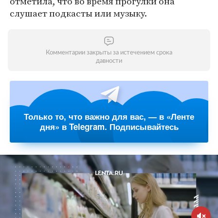
отметила, что во время прогулки она
слушает подкасты или музыку.
Комментарии закрыты за истечением срока
давности
Только то, что важно для вас, — в «Ленте
дня» в Telegram. Подписывайтесь