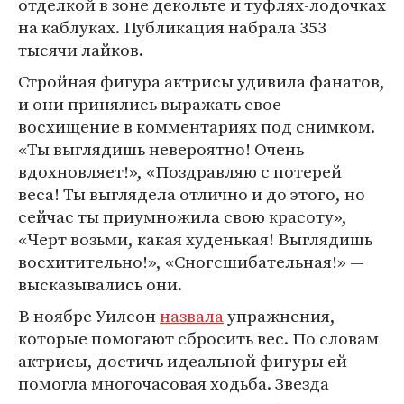
отделкой в зоне декольте и туфлях-лодочках
на каблуках. Публикация набрала 353
тысячи лайков.
Стройная фигура актрисы удивила фанатов,
и они принялись выражать свое
восхищение в комментариях под снимком.
«Ты выглядишь невероятно! Очень
вдохновляет!», «Поздравляю с потерей
веса! Ты выглядела отлично и до этого, но
сейчас ты приумножила свою красоту»,
«Черт возьми, какая худенькая! Выглядишь
восхитительно!», «Сногсшибательная!» —
высказывались они.
В ноябре Уилсон
назвала
упражнения,
которые помогают сбросить вес. По словам
актрисы, достичь идеальной фигуры ей
помогла многочасовая ходьба. Звезда