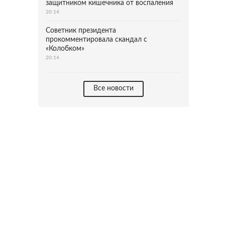
защитником кишечника от воспаления
20:14
Советник президента
прокомментировала скандал с
«Колобком»
20:14
Все новости