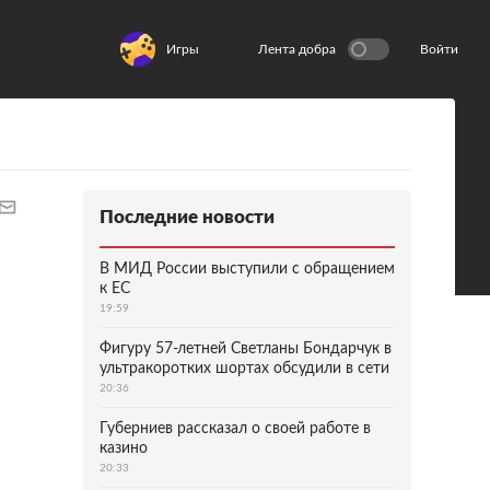
Игры
Лента добра
Войти
Последние новости
В МИД России выступили с обращением
к ЕС
19:59
Фигуру 57-летней Светланы Бондарчук в
ультракоротких шортах обсудили в сети
20:36
Губерниев рассказал о своей работе в
казино
20:33