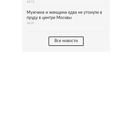
18:11
Мужчина и женщина едва не утонули в
пруду в центре Москвы
18:01
Все новости