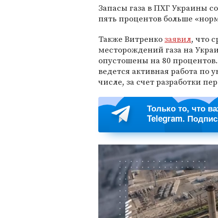
Запасы газа в ПХГ Украины с
пять процентов больше «норм
Также Витренко
заявил
, что 
месторождений газа на Украи
опустошены на 80 процентов.
ведется активная работа по 
числе, за счет разработки пе
Только то, что в
Telegram. Подпи