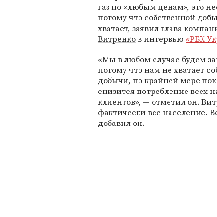
газ по «любым ценам», это н
потому что собственной доб
хватает, заявил глава компа
Витренко
в интервью
«РБК Ук
«Мы в любом случае будем зак
потому что нам не хватает с
добычи, по крайней мере пок
снизится потребление всех 
клиентов», — отметил он. Ви
фактически все население. В
добавил он.