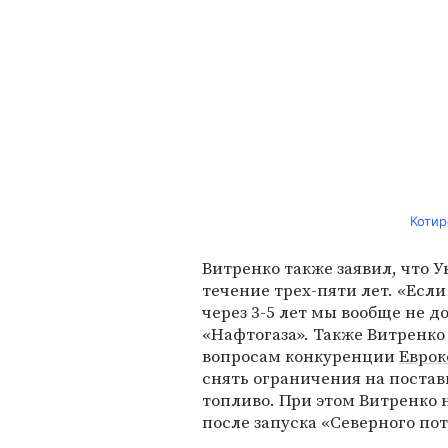
Котир
Витренко также заявил, что У
течение трех-пяти лет. «Если
через 3-5 лет мы вообще не д
«Нафтогаза». Также Витренко
вопросам конкуренции
Евро
снять ограничения на постав
топливо. При этом Витренко
после запуска «Северного пот