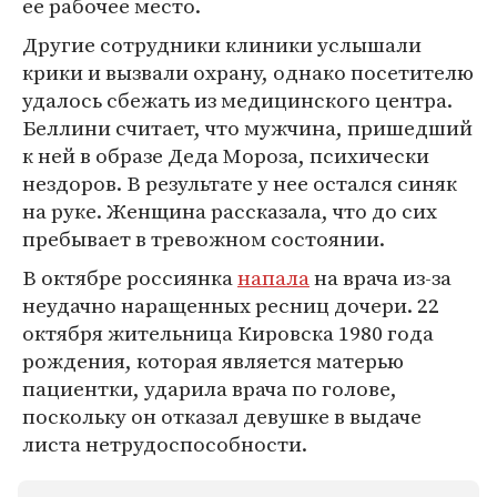
ее рабочее место.
Другие сотрудники клиники услышали
крики и вызвали охрану, однако посетителю
удалось сбежать из медицинского центра.
Беллини считает, что мужчина, пришедший
к ней в образе Деда Мороза, психически
нездоров. В результате у нее остался синяк
на руке. Женщина рассказала, что до сих
пребывает в тревожном состоянии.
В октябре россиянка
напала
на врача из-за
неудачно наращенных ресниц дочери. 22
октября жительница Кировска 1980 года
рождения, которая является матерью
пациентки, ударила врача по голове,
поскольку он отказал девушке в выдаче
листа нетрудоспособности.