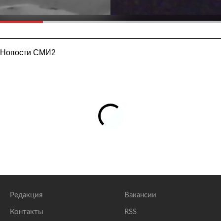
Новости СМИ2
Редакция
Вакансии
Контакты
RSS