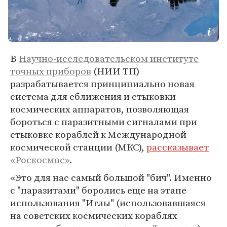
В
Научно-исследовательском институте
точных приборов
(НИИ ТП)
разрабатывается принципиально новая
система для сближения и стыковки
космических аппаратов, позволяющая
бороться с паразитными сигналами при
стыковке кораблей к Международной
космической станции (МКС),
рассказывает
«Роскосмос»
.
«Это для нас самый большой "бич". Именно
с "паразитами" боролись еще на этапе
использования "Иглы" (использовавшаяся
на советских космических кораблях