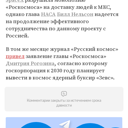
«Роскосмоса» на доставку людей к МКС,
однако глава
НАСА
Билл Нельсон
надеется
на продолжение эффективного
сотрудничества по данному проекту с
Россией.
В том же месяце журнал «Русский космос»
привел
заявление главы «Роскосмоса»
Дмитрия Рогозина
, согласно которому
госкорпорация к 2030 году планирует
вывести в космос ядерный буксир «Зевс».
Комментарии закрыты за истечением срока
давности