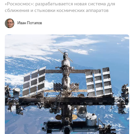
«Роскосмос»: разрабатывается новая система для
сближения и стыковки космических аппаратов
Иван Потапов