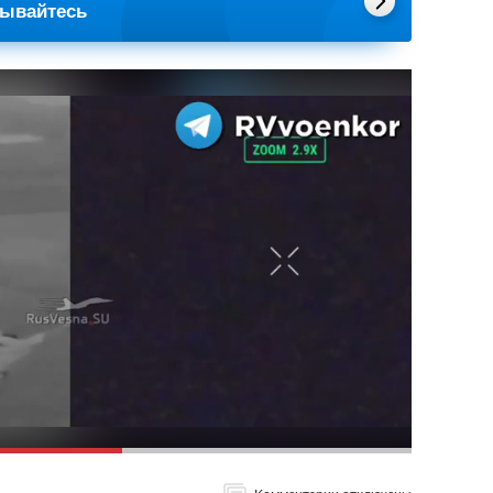
сывайтесь