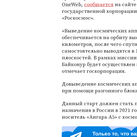
OneWeb
,
сообщается
на сайте
государственной корпорации
«Роскосмос».
«Выведение космических ап
обеспечивается на орбиту вы
километров, после чего спут
самостоятельно выводятся в 
плоскостей. В рамках миссии
Байконур будет осуществлен 
отмечает госкорпорация.
Довыведение космических ап
при помощи разгонного блока
Данный старт должен стать 
назначения в России в 2021 г
носитель «Ангара-А5» с кос
Только то, что в