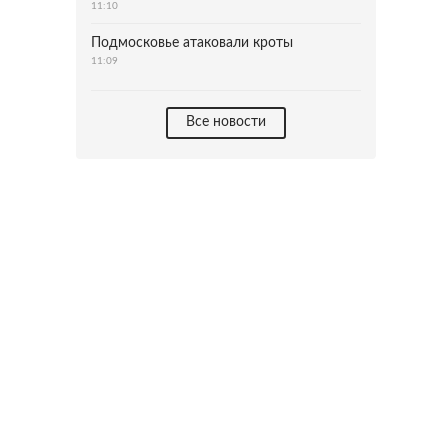
11:10
Подмосковье атаковали кроты
11:09
Все новости