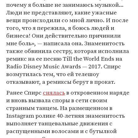
почему я больше не занимаюсь музыкой...
Люди не представляют, какие ужасные
вещи происходили со мной лично. И после
того, что я пережила, я боюсь людей и
бизнеса! Они действительно причинили
мне боль», — написала она. Знаменитость
также обвинила сестру, которая исполнила
ремикс на ее песню Till the World Ends на
Radio Disney Music Awards — 2017. Спирс
возмутилась тем, что ей телешоу
отказывают, а ремиксы берут в прокат.
Ранее Спирс
снялась
в откровенном наряде
и вновь вызвала споры в сети своим
странным танцем. На размещенном в
Instagram ролике 40-летняя знаменитость
выполняет танцевальные движения с
распущенными волосами и с бутылкой