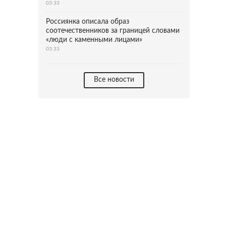
03:33
Россиянка описала образ
соотечественников за границей словами
«люди с каменными лицами»
03:33
Все новости