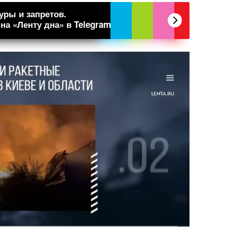
уры и запретов.
а «Ленту дна» в Telegram