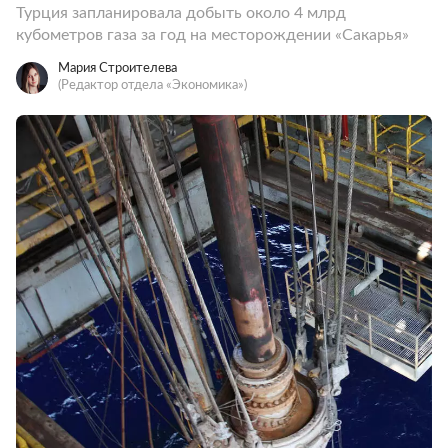
Турция запланировала добыть около 4 млрд
кубометров газа за год на месторождении «Сакарья»
Мария Строителева
(Редактор отдела «Экономика»)