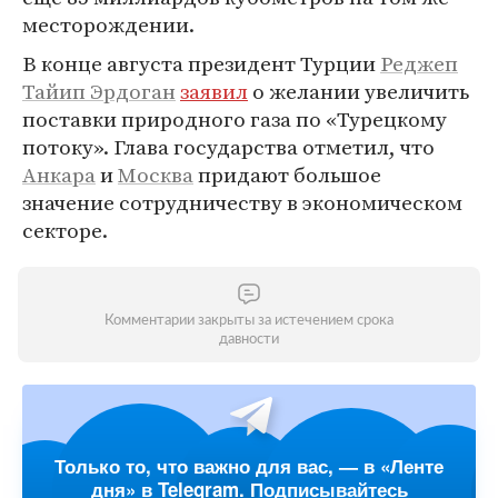
месторождении.
В конце августа президент Турции
Реджеп
Тайип Эрдоган
заявил
о желании увеличить
поставки природного газа по «Турецкому
потоку». Глава государства отметил, что
Анкара
и
Москва
придают большое
значение сотрудничеству в экономическом
секторе.
Комментарии закрыты за истечением срока
давности
Только то, что важно для вас, — в «Ленте
дня» в Telegram. Подписывайтесь