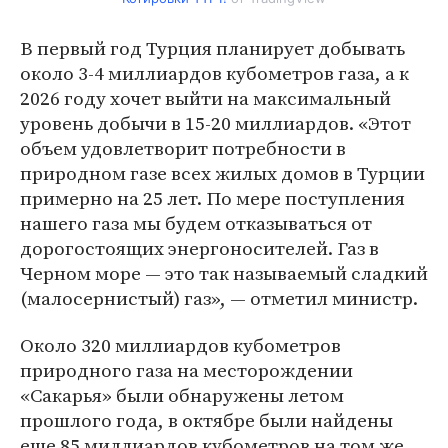
В первый год Турция планирует добывать
около 3-4 миллиардов кубометров газа, а к
2026 году хочет выйти на максимальный
уровень добычи в 15-20 миллиардов. «Этот
объем удовлетворит потребности в
природном газе всех жилых домов в Турции
примерно на 25 лет. По мере поступления
нашего газа мы будем отказываться от
дорогостоящих энергоносителей. Газ в
Черном море — это так называемый сладкий
(малосернистый) газ», — отметил министр.
Около 320 миллиардов кубометров
природного газа на месторождении
«Сакарья» были обнаружены летом
прошлого года, в октябре были найдены
еще 85 миллиардов кубометров на том же