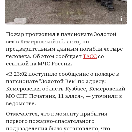
Пожар произошел в пансионате Золотой
век в
Кемеровской области
, по
предварительным данным погибли четыре
человека. Об этом сообщает
ТАСС
со
ссылкой на МЧС России.
«В 23:02 поступило сообщение о пожаре в
пансионате "Золотой Век" по адресу:
Кемеровская область-Кузбасс, Кемеровский
МО СНТ Печатник, 11 аллея», — уточнили в
ведомстве.
Отмечается, что к моменту прибытия
первого пожарно-спасательного
подразделения было установлено, что