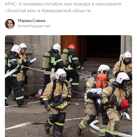
МЧС: 4 человека погибли при пожаре в пансионате
«Золотой век» в Кемеровской области
Марина Совина
(ночной редактор)