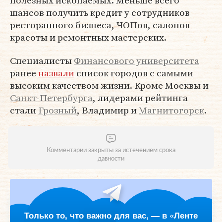
полезных ископаемых. Меньше всего
шансов получить кредит у сотрудников
ресторанного бизнеса, ЧОПов, салонов
красоты и ремонтных мастерских.
Специалисты
Финансового университета
ранее
назвали
список городов с самыми
высоким качеством жизни. Кроме Москвы и
Санкт-Петербурга
, лидерами рейтинга
стали
Грозный
, Владимир и
Магнитогорск
.
Комментарии закрыты за истечением срока
давности
Только то, что важно для вас, — в «Ленте