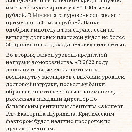
для одобрения ипотечного кредита нужно
иметь «белую» зарплату в 80-100 тысяч
рублей. В
Москве
этот уровень составляет
примерно 150 тысяч рублей. Банки
одобряют ипотеку в том случае, если на
выплату долговых платежей уйдет не более
50 процентов от дохода человека или семьи.
Во-вторых, важен уровень кредитной
нагрузки домохозяйства. «В 2022 году
дополнительные сложности могут
возникнуть у заемщиков с высоким уровнем
долговой нагрузки, поскольку банки
обращают на это все больше внимания», —
рассказала младший директор по
банковским рейтингам агентства «Эксперт
РА» Екатерина Щурихина. Критическим
фактором будет наличие просрочек по
другим кредитам.