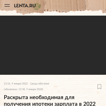
11
A
13:16, 9 января 2022
Среда обитания
(обновлено: 13:38, 9 января 2022)
Раскрыта необходимая для
получения ипотеки зарплата в 2022