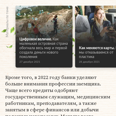
Материалы по теме
Цифровое величие.
Как
маленькая островная страна
обогнала весь мир и первой
Как меняются карты.
создала деньги нового
мы отказываемся от
поколения
пластика
27 декабря 2021
28 декабря 2021
Кроме того, в 2022 году банки уделяют
больше внимания профессии заемщика.
Чаще всего кредиты одобряют
государственным служащим, медицинским
работникам, преподавателям, а также
занятым в сфере финансов или добычи