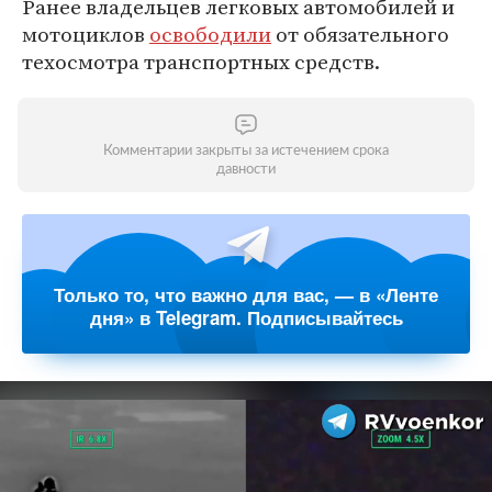
Ранее владельцев легковых автомобилей и
мотоциклов
освободили
от обязательного
техосмотра транспортных средств.
Комментарии закрыты за истечением срока
давности
Только то, что важно для вас, — в «Ленте
дня» в Telegram. Подписывайтесь