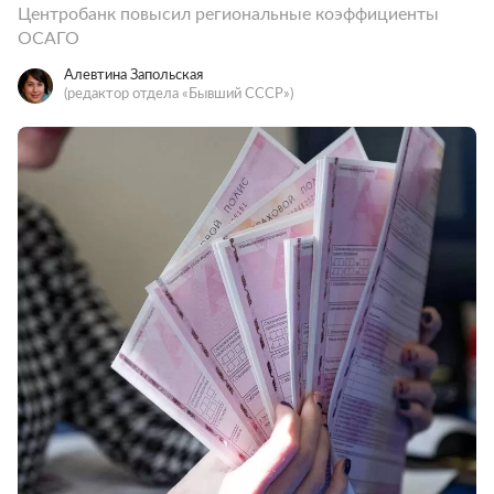
Центробанк повысил региональные коэффициенты
ОСАГО
Алевтина Запольская
(редактор отдела «Бывший СССР»)