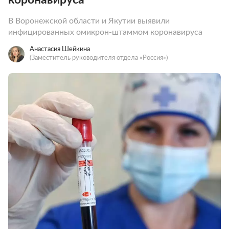
В Воронежской области и Якутии выявили
инфицированных омикрон-штаммом коронавируса
Анастасия Шейкина
(Заместитель руководителя отдела «Россия»)