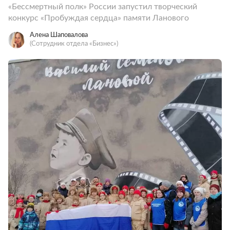
«Бессмертный полк» России запустил творческий
конкурс «Пробуждая сердца» памяти Ланового
Алена Шаповалова
(Сотрудник отдела «‎Бизнес»)