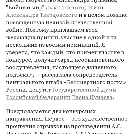
"Войну и мир"
Льва Толстого
, стихи
Александра Твардовского
и в целом поэзию,
посвященную Великой Отечественной
войне. Поэтому приглашаем всех
желающих принять участие в одной или
нескольких из восьми номинаций. Я
уверена, что каждый, кто примет участие в
конкурсе, получит заряд необыкновенного
воодушевления, настоящего душевного
подъема», — рассказала сопредседатель
центрального штаба «Бессмертного полка»
России, депутат
Государственной Думы
Российской Федерации
Елена Цунаева
.
Предполагается два конкурсных
направления. Первое — это художественное
прочтение отрывков из произведений А.С.
Пушкина, Л.Н. Толстого, А.Т. Твардовского,