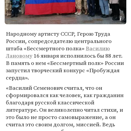
Народному артисту СССР, Герою Труда
России, сопредседателю центрального
штаба «Бессмертного полка»
Василию
Лановому
16 января исполнилось бы 88 лет.
В память о нем «Бессмертный полк» России
запустил творческий конкурс «Пробуждая
сердца».
«Василий Семенович считал, что он
сформировался как человек, как гражданин
благодаря русской классической
литературе. Он великолепно читал стихи, и
это было не просто самовыражение, а он
считал это своим долгом, миссией. Ведь