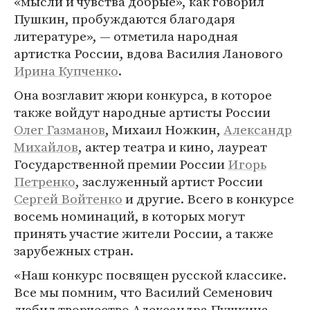
«мысли и чувства добрые», как говорил
Пушкин, пробуждаются благодаря
литературе», — отметила народная
артистка России, вдова Василия Ланового
Ирина Купченко
.
Она возглавит жюри конкурса, в которое
также войдут народные артисты России
Олег Газманов
, Михаил Ножкин,
Александр
Михайлов
, актер театра и кино, лауреат
Государственной премии России
Игорь
Петренко
, заслуженный артист России
Сергей Войтенко
и другие. Всего в конкурсе
восемь номинаций, в которых могут
принять участие жители России, а также
зарубежных стран.
«Наш конкурс посвящен русской классике.
Все мы помним, что Василий Семенович
любил творчество Александра Пушкина,