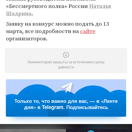
«Бессмертного полка» России
Наталья
Шадрина
.
Заявку на конкурс можно подать до 13
марта, все подробности на
сайте
организаторов.
Комментарии закрыты за истечением срока
давности
Только то, что важно для вас, — в «Ленте
дня» в Telegram. Подписывайтесь