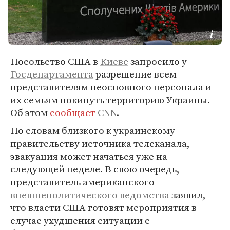
Посольство США в
Киеве
запросило у
Госдепартамента
разрешение всем
представителям неосновного персонала и
их семьям покинуть территорию Украины.
Об этом
сообщает
CNN
.
По словам близкого к украинскому
правительству источника телеканала,
эвакуация может начаться уже на
следующей неделе. В свою очередь,
представитель американского
внешнеполитического ведомства
заявил,
что власти США готовят мероприятия в
случае ухудшения ситуации с