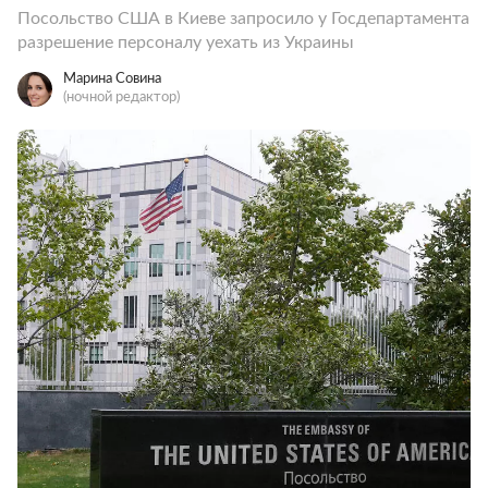
Посольство США в Киеве запросило у Госдепартамента
разрешение персоналу уехать из Украины
Марина Совина
(ночной редактор)