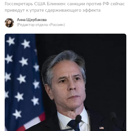
Госсекретарь США Блинкен: санкции против РФ сейчас
приведут к утрате сдерживающего эффекта
Анна Щербакова
(Редактор отдела «Россия»)