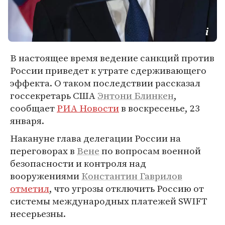
В настоящее время ведение санкций против
России приведет к утрате сдерживающего
эффекта. О таком последствии рассказал
госсекретарь США
Энтони Блинкен
,
сообщает
РИА Новости
в воскресенье, 23
января.
Накануне глава делегации России на
переговорах в
Вене
по вопросам военной
безопасности и контроля над
вооружениями
Константин Гаврилов
отметил
, что угрозы отключить Россию от
системы международных платежей SWIFT
несерьезны.