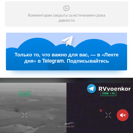
Комментарии закрыты за истечением срока
давности
Только то, что важно для вас, — в «Ленте
дня» в Telegram. Подписывайтесь