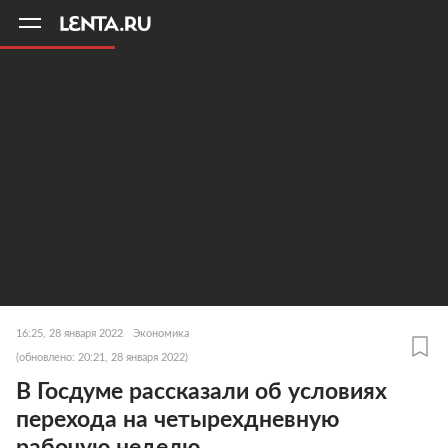
11
A
16:25, 28 января 2022
Экономика
(обновлено: 20:21, 28 января 2022)
В Госдуме рассказали об условиях
перехода на четырехдневную
рабочую неделю