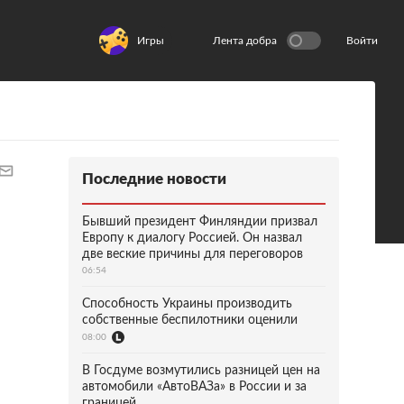
Игры
Лента добра
Войти
Последние новости
Бывший президент Финляндии призвал
Европу к диалогу Россией. Он назвал
две веские причины для переговоров
06:54
Способность Украины производить
собственные беспилотники оценили
08:00
В Госдуме возмутились разницей цен на
автомобили «АвтоВАЗа» в России и за
границей