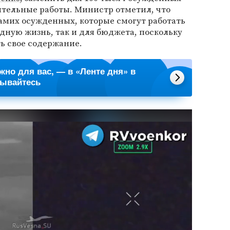
тельные работы. Министр отметил, что
самих осужденных, которые смогут работать
одную жизнь, так и для бюджета, поскольку
ть свое содержание.
ажно для вас, — в «Ленте дня» в
сывайтесь