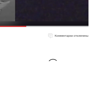
Комментарии отключены