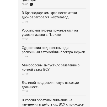
08:00
В Краснодарском крае после атаки
дронов загорелся нефтезавод
07:51
Российский пловец пожаловался на
условия жизни в Париже
07:50
Суд оставил под арестом один
роскошный автомобиль блогера Лерчек
07:49
Минобороны выпустило заявление о
ночной атаке ВСУ
07:44
Долиной предрекли новую высокую
должность
07:37
В России обратили внимание на
изменения в действиях ВСУ с приходом