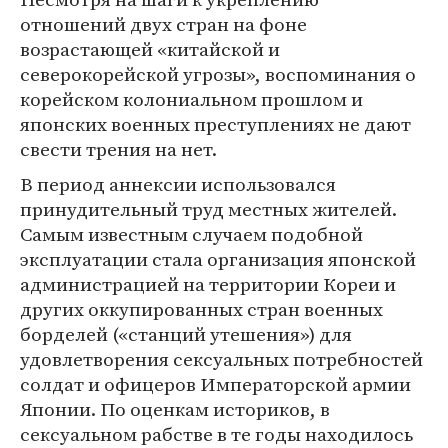
отношений двух стран на фоне
возрастающей «китайской и
северокорейской угрозы», воспоминания о
корейском колониальном прошлом и
японских военных преступлениях не дают
свести трения на нет.
В период аннексии использовался
принудительный труд местных жителей.
Самым известным случаем подобной
эксплуатации стала организация японской
администрацией на территории Кореи и
других оккупированных стран военных
борделей («станций утешения») для
удовлетворения сексуальных потребностей
солдат и офицеров Императорской армии
Японии. По оценкам историков, в
сексуальном рабстве в те годы находилось