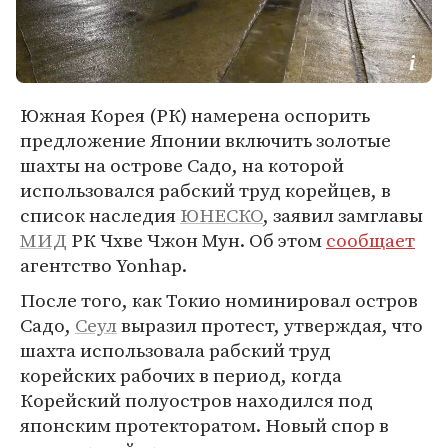
Южная Корея (РК) намерена оспорить
предложение Японии включить золотые
шахты на острове Садо, на которой
использовался рабский труд корейцев, в
список наследия
ЮНЕСКО
, заявил замглавы
МИД
РК Чхве Чжон Мун. Об этом
сообщает
агентство Yonhap.
После того, как Токио номинировал остров
Садо,
Сеул
выразил протест, утверждая, что
шахта использовала рабский труд
корейских рабочих в период, когда
Корейский полуостров находился под
японским протекторатом. Новый спор в