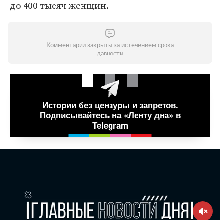
до 400 тысяч женщин.
Комментарии закрыты за истечением срока
давности
Истории без цензуры и запретов.
Подписывайтесь на «Ленту дна» в
Telegram