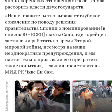
японо-корейских отношениях грозит снова
рассорить власти двух государств.
«Наше правительство выражает глубокое
сожаление по поводу решения
правительства Японии о номинировании [в
список ЮНЕСКО] шахты Садо, где корейцев
заставляли работать во время Второй
мировой войны, несмотря на наши
неоднократные предупреждения, и мы
настоятельно призывали его прекратить
такие попытки», — заявил представитель
МИД РК Чхве Ен Сам.
Материалы по теме