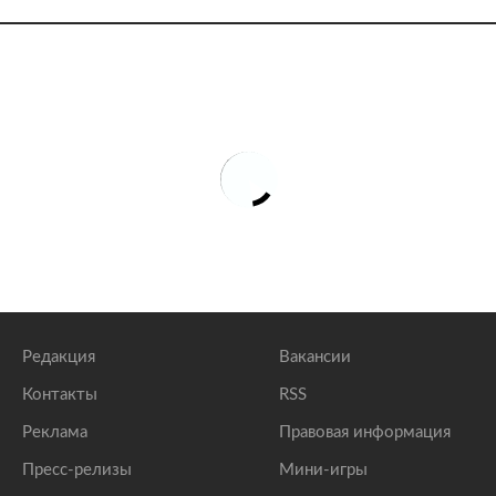
Редакция
Вакансии
Контакты
RSS
Реклама
Правовая информация
Пресс-релизы
Мини-игры