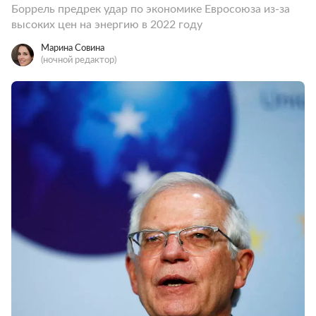
Боррель предрек удар по экономике Евросоюза из-за
высоких цен на энергию в 2022 году
Марина Совина
(ночной редактор)