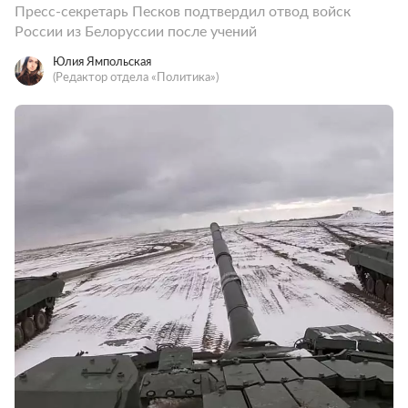
Пресс-секретарь Песков подтвердил отвод войск
России из Белоруссии после учений
Юлия Ямпольская
(Редактор отдела «Политика»)