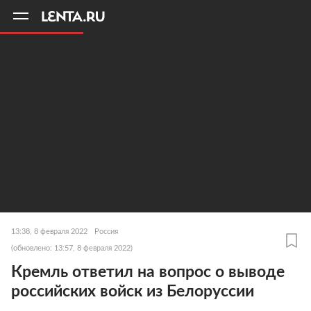
11
A
13:38, 8 февраля 2022
Россия
(обновлено: 13:57, 8 февраля 2022)
Кремль ответил на вопрос о выводе
российских войск из Белоруссии