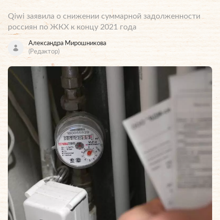
Qiwi заявила о снижении суммарной задолженности
россиян по ЖКХ к концу 2021 года
Александра Мирошникова
(Редактор)