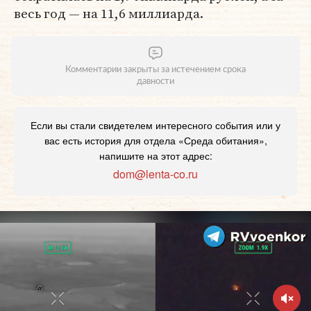
весь год — на 11,6 миллиарда.
Комментарии закрыты за истечением срока
давности
Если вы стали свидетелем интересного события или у
вас есть история для отдела «Среда обитания»,
напишите на этот адрес:
dom@lenta-co.ru