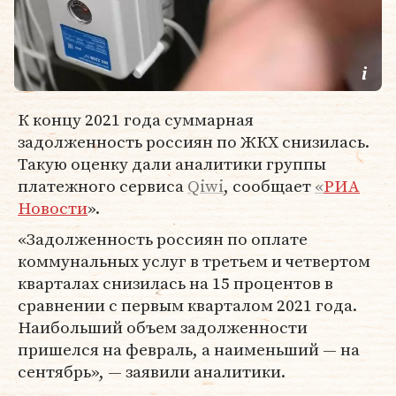
К концу 2021 года суммарная
задолженность россиян по ЖКХ снизилась.
Такую оценку дали аналитики группы
платежного сервиса
Qiwi
, сообщает
«
РИА
Новости
».
«Задолженность россиян по оплате
коммунальных услуг в третьем и четвертом
кварталах снизилась на 15 процентов в
сравнении с первым кварталом 2021 года.
Наибольший объем задолженности
пришелся на февраль, а наименьший — на
сентябрь», — заявили аналитики.