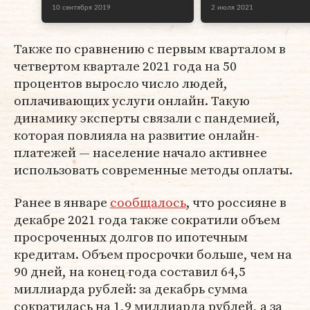
10 сентября 2019
2 июля 2021
Также по сравнению с первым кварталом в
четвертом квартале 2021 года на 50
процентов выросло число людей,
оплачивающих услуги онлайн. Такую
динамику эксперты связали с пандемией,
которая повлияла на развитие онлайн-
платежей — население начало активнее
использовать современные методы оплаты.
Ранее в январе
сообщалось
, что россияне в
декабре 2021 года также сократили объем
просроченных долгов по ипотечным
кредитам. Объем просрочки больше, чем на
90 дней, на конец года составил 64,5
миллиарда рублей: за декабрь сумма
сократилась на 1,9 миллиарда рублей, а за