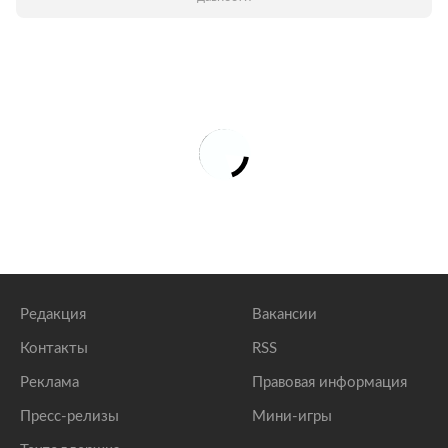
Редакция
Вакансии
Контакты
RSS
Реклама
Правовая информация
Пресс-релизы
Мини-игры