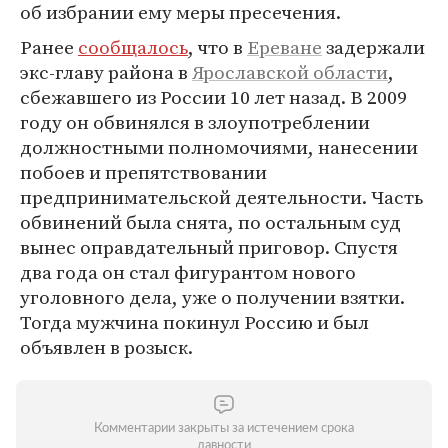
об избрании ему меры пресечения.
Ранее
сообщалось
, что в
Ереване
задержали
экс-главу района в
Ярославской области
,
сбежавшего из России 10 лет назад. В 2009
году он обвинялся в злоупотреблении
должностными полномочиями, нанесении
побоев и препятствовании
предпринимательской деятельности. Часть
обвинений была снята, по остальным суд
вынес оправдательный приговор. Спустя
два года он стал фигурантом нового
уголовного дела, уже о получении взятки.
Тогда мужчина покинул Россию и был
объявлен в розыск.
Комментарии закрыты за истечением срока
давности