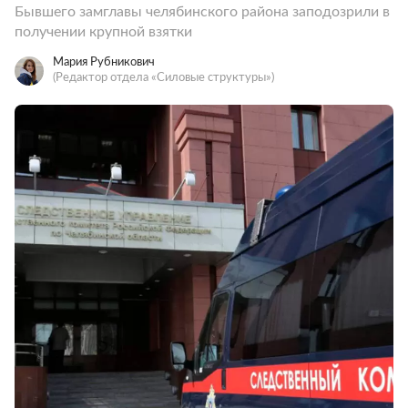
Бывшего замглавы челябинского района заподозрили в
получении крупной взятки
Мария Рубникович
(Редактор отдела «Силовые структуры»)