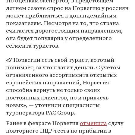
По оценкам экспертов, в предстоящем
летнем сезоне спрос на Норвегию у россиян
может приблизиться к допандемийным
показателям. Несмотря на то, что страна
считается дорогостоящим направлением,
она будет популярна у определенного
сегмента туристов.
«У Норвегии есть свой турист, который
понимает, за что платит деньги. С учетом
ограниченного ассортимента открытых
европейских направлений, Норвегия
способна вернуть не только своих
постоянных клиентов, но и привлечь
новых», — уточнили специалисты
туроператора PAC Group.
Ранее в феврале Норвегия
отменила
сдачу
повторного ПЦР-теста по прибытии в