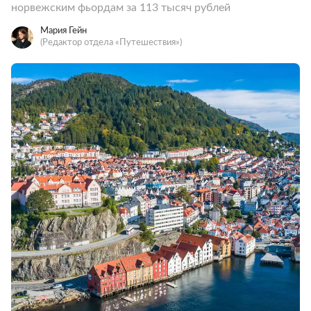
норвежским фьордам за 113 тысяч рублей
Мария Гейн
(Редактор отдела «Путешествия»)