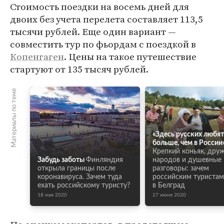
Стоимость поездки на восемь дней для
двоих без учета перелета составляет 113,5
тысячи рублей. Еще один вариант —
совместить тур по фьордам с поездкой в
Копенгаген
. Цены на такое путешествие
стартуют от 135 тысяч рублей.
Материалы по теме
«Здесь русских любят
больше, чем в России
Крепкий коньяк, дру
Забудь заботы
Финляндия
народов и душевные
открыла границы после
разговоры: зачем
коронавируса. Зачем туда
российским туристам
ехать российскому туристу?
в Белград
18 мая 2020
27 июня 2020