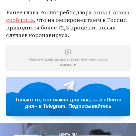
Ранее глава Роспотребнадзора
Анна Попова
сообщила
, что на омикрон-штамм в России
приходится более 72,5 процента новых
случаев коронавируса.
Комментарии закрыты за истечением срока
давности
Только то, что важно для вас, — в «Ленте
дня» в Telegram. Подписывайтесь