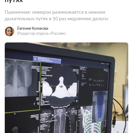
Пшеничная: омикрон размножается в нижних
дыхательных путях в 10 раз медленнее дельты
Евгения Куликова
(Редактор отдела «Россия»)