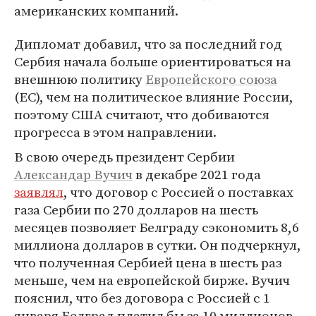
американских компаний.
Дипломат добавил, что за последний год
Сербия начала больше ориентироваться на
внешнюю политику
Европейского союза
(ЕС), чем на политическое влияние России,
поэтому США считают, что добиваются
прогресса в этом направлении.
В свою очередь президент Сербии
Александар Вучич
в декабре 2021 года
заявлял
, что договор с Россией о поставках
газа Сербии по 270 долларов на шесть
месяцев позволяет Белграду сэкономить 8,6
миллиона долларов в сутки. Он подчеркнул,
что полученная Сербией цена в шесть раз
меньше, чем на европейской бирже. Вучич
пояснил, что без договора с Россией с 1
января Белград платил бы за 10 миллионов