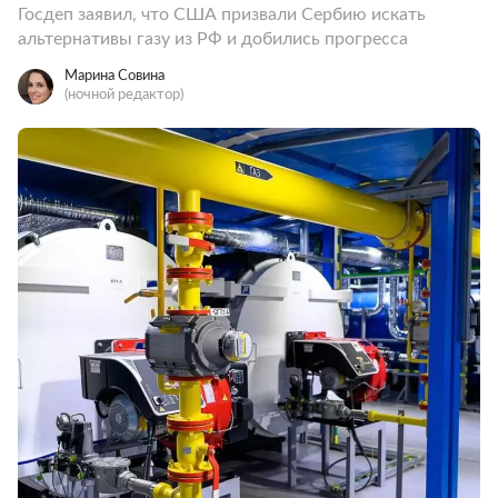
Госдеп заявил, что США призвали Сербию искать
альтернативы газу из РФ и добились прогресса
Марина Совина
(ночной редактор)