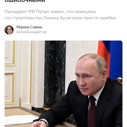
Президент РФ Путин заявил, что принципы
госстроительства Ленина были хуже просто ошибки
Марина Совина
(ночной редактор)