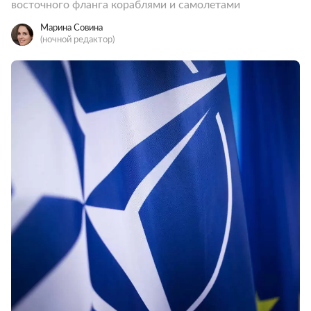
восточного фланга кораблями и самолетами
Марина Совина
(ночной редактор)