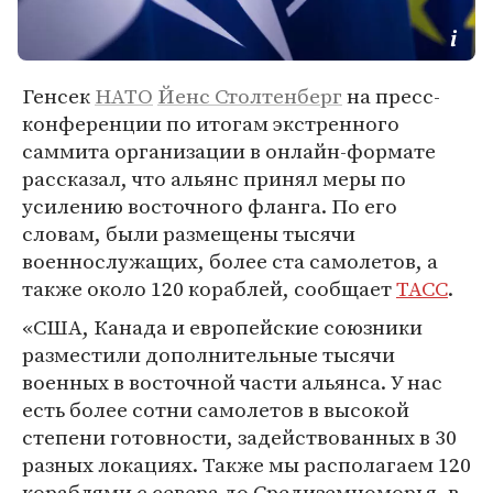
Генсек
НАТО
Йенс Столтенберг
на пресс-
конференции по итогам экстренного
саммита организации в онлайн-формате
рассказал, что альянс принял меры по
усилению восточного фланга. По его
словам, были размещены тысячи
военнослужащих, более ста самолетов, а
также около 120 кораблей, сообщает
ТАСС
.
«США, Канада и европейские союзники
разместили дополнительные тысячи
военных в восточной части альянса. У нас
есть более сотни самолетов в высокой
степени готовности, задействованных в 30
разных локациях. Также мы располагаем 120
кораблями с севера до Средиземноморья, в