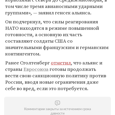
том числе тремя авианосными ударными
группами», — заявил генсек альянса.
Он подчеркнул, что силы реагирования
НАТО находятся в режиме повышенной
готовности, а основную их часть
составляют солдаты США со
значительными французским и германским
контингентом.
Ранее Столтенберг
отметил
, что альянс и
страны
Евросоюза
готовы продолжать
вести свою санкционную политику против
России, вводя новые ограничения даже
себе во вред, если это потребуется.
Комментарии закрыты за истечением срока
давности