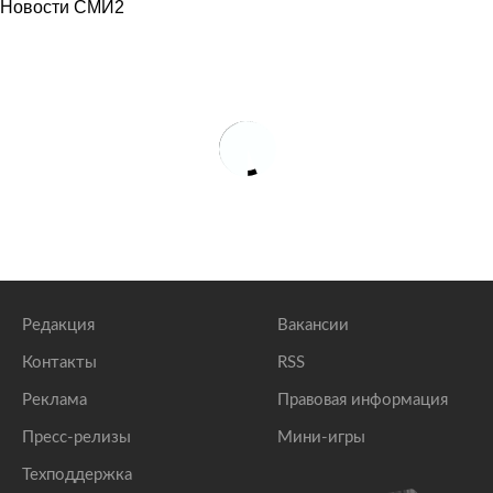
Новости СМИ2
Редакция
Вакансии
Контакты
RSS
Реклама
Правовая информация
Пресс-релизы
Мини-игры
Техподдержка