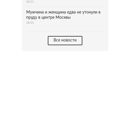
18:11
Мужчина и женщина едва не утонули в
пруду в центре Москвы
18:01
Все новости