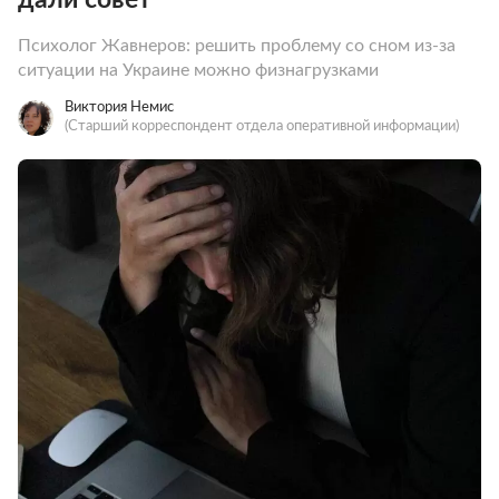
Психолог Жавнеров: решить проблему со сном из-за
ситуации на Украине можно физнагрузками
Виктория Немис
(Старший корреспондент отдела оперативной информации)