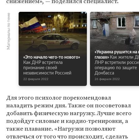
снижением», — поделился специалист.
Материалы по теме
«Украина рушится на
«Это начало чего-то нового»
глазах»
Как жители Д
Как ДНР встретила
ЛНР встретили росс
признание своей
операцию по защите
независимости Россией
Донбасса
22 февраля 2022
26 февраля 2022
Для этого психолог порекомендовал
наладить режим дня. Также он посоветовал
добавить физическую нагрузку. Лучше всего
подойдут силовые и кардио-тренировки, а
также плавание. «Нагрузки позволяют
отвлечься от того что происходит, сделать