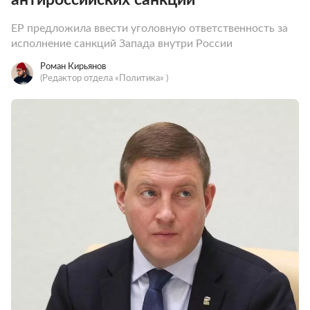
ЕР предложила ввести уголовную ответственность за
исполнение санкций Запада внутри России
Роман Кирьянов
(Редактор отдела «Политика» )