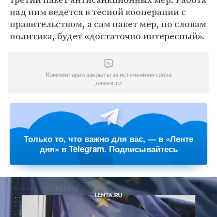
над ним ведется в тесной кооперации с
правительством, а сам пакет мер, по словам
политика, будет «достаточно интересный».
Комментарии закрыты за истечением срока
давности
Только то, что важно для вас, — в «Ленте
дня» в Telegram. Подписывайтесь