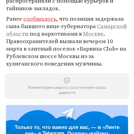
распространяли с помощью курьеров и
тайников-закладок.
Ранее
сообщалось
, что полиция задержала
сына бывшего вице-губернатора
Самарской
области
под наркотиками в
Москве
.
Правоохранителей вызвали вечером 10
марта в элитный поселок «Барвиха Club» на
Рублевском шоссе Москвы из-за
хулиганского поведения мужчины.
Комментарии закрыты за истечением срока
давности
Только то, что важно для вас, — в «Ленте
дня» в Telegram. Подписывайтесь