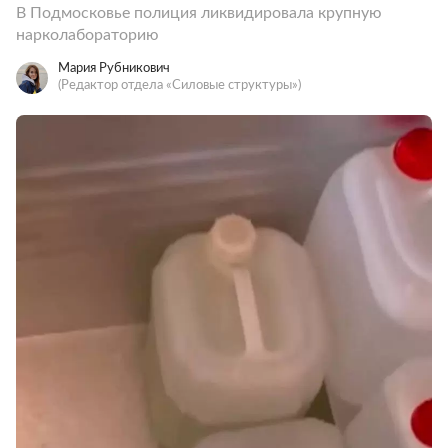
В Подмосковье полиция ликвидировала крупную
нарколабораторию
Мария Рубникович
(Редактор отдела «Силовые структуры»)