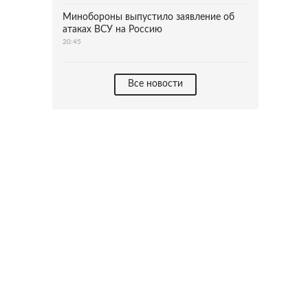
Минобороны выпустило заявление об
атаках ВСУ на Россию
20:45
Все новости