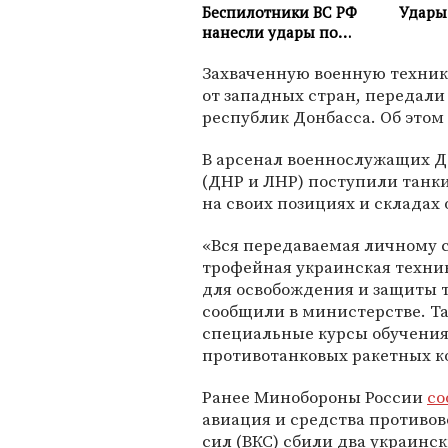
Захваченную военную техник
от западных стран, передал
республик Донбасса. Об этом
В арсенал военнослужащих Д
(ДНР и ЛНР) поступили танки
на своих позициях и склада
«Вся передаваемая личному 
трофейная украинская техни
для освобождения и защиты 
сообщили в министерстве. Та
специальные курсы обучения 
противотанковых ракетных к
Ранее Минобороны России
со
авиация и средства противо
сил (ВКС) сбили два украинск