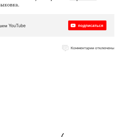
Быковка.
шем YouTube
подписаться
Комментарии отключены