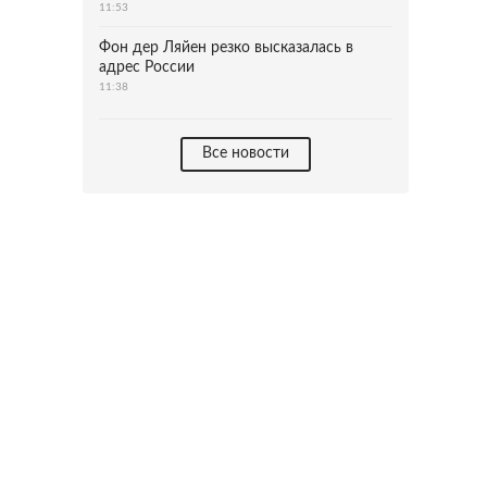
11:53
Фон дер Ляйен резко высказалась в
адрес России
11:38
Все новости