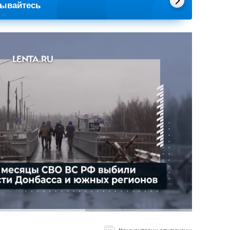
сывайтесь