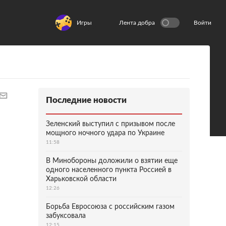
Игры
Лента добра
Войти
Последние новости
Зеленский выступил с призывом после
мощного ночного удара по Украине
11:58
В Минобороны доложили о взятии еще
одного населенного пункта Россией в
Харьковской области
12:26
Борьба Евросоюза с российским газом
забуксовала
12:15