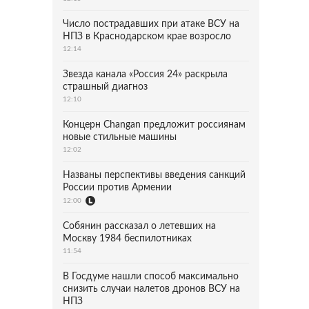
Число пострадавших при атаке ВСУ на
НПЗ в Краснодарском крае возросло
12:14
Звезда канала «Россия 24» раскрыла
страшный диагноз
12:10
Концерн Changan предложит россиянам
новые стильные машины
12:02
Названы перспективы введения санкций
России против Армении
12:00
Собянин рассказал о летевших на
Москву 1984 беспилотниках
11:54
В Госдуме нашли способ максимально
снизить случаи налетов дронов ВСУ на
НПЗ