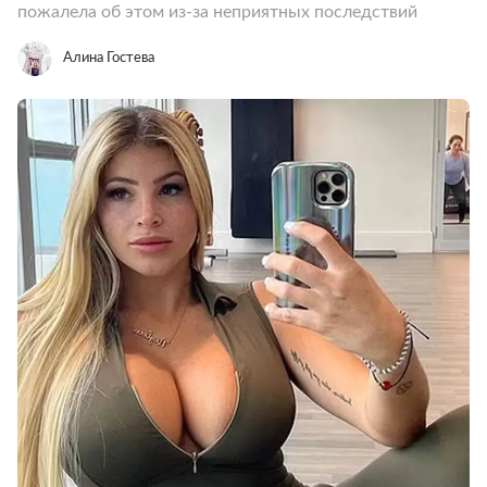
пожалела об этом из-за неприятных последствий
Алина Гостева