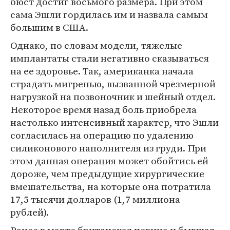
бюст достиг восьмого размера. При этом
сама Эшли гордилась им и назвала самым
большим в США.
Однако, по словам модели, тяжелые
имплантаты стали негативно сказываться
на ее здоровье. Так, американка начала
страдать мигренью, вызванной чрезмерной
нагрузкой на позвоночник и шейный отдел.
Некоторое время назад боль приобрела
настолько интенсивный характер, что Эшли
согласилась на операцию по удалению
силиконового наполнителя из груди. При
этом данная операция может обойтись ей
дороже, чем предыдущие хирургические
вмешательства, на которые она потратила
17,5 тысячи долларов (1,7 миллиона
рублей).