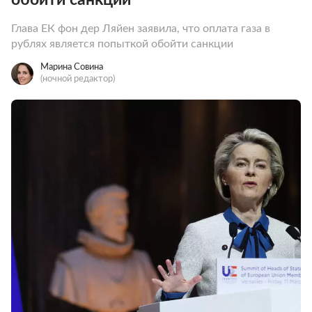
Глава ЕК фон дер Ляйен заявила, что оплата газа в
рублях является попыткой обойти санкции
Марина Совина
(ночной редактор)