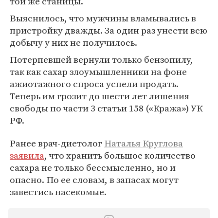
той же станицы.
Выяснилось, что мужчины вламывались в
пристройку дважды. За один раз унести всю
добычу у них не получилось.
Потерпевшей вернули только бензопилу,
так как сахар злоумышленники на фоне
ажиотажного спроса успели продать.
Теперь им грозит до шести лет лишения
свободы по части 3 статьи 158 («Кража») УК
РФ.
Ранее врач-диетолог
Наталья Круглова
заявила
, что хранить большое количество
сахара не только бессмысленно, но и
опасно. По ее словам, в запасах могут
завестись насекомые.