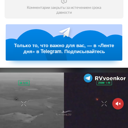
Комментарии закрыты за истечением срока
давности
Только то, что важно для вас, — в «Ленте
дня» в Telegram. Подписывайтесь