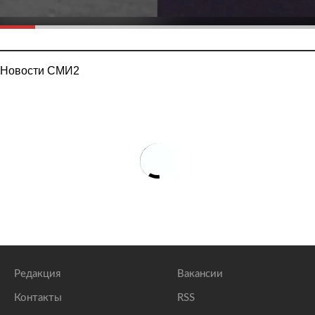
Новости СМИ2
Редакция
Вакансии
Контакты
RSS