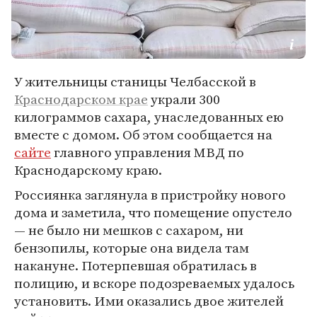
У жительницы станицы Челбасской в
Краснодарском крае
украли 300
килограммов сахара, унаследованных ею
вместе с домом. Об этом сообщается на
сайте
главного управления МВД по
Краснодарскому краю.
Россиянка заглянула в пристройку нового
дома и заметила, что помещение опустело
— не было ни мешков с сахаром, ни
бензопилы, которые она видела там
накануне. Потерпевшая обратилась в
полицию, и вскоре подозреваемых удалось
установить. Ими оказались двое жителей